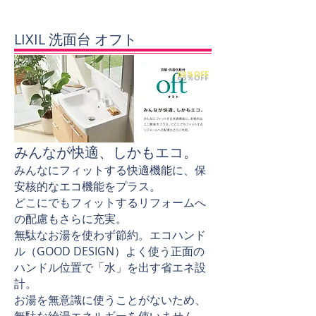
LIXIL 洗面台 オフト
63％OFF
みんなが快適、しかもエコ。
みんなにフィットする快適機能に、保
安核的なエコ機能をプラス。
どこにでもフィットするリフォームへ
の配慮もさらに充実。
無駄なお湯を使わず節約。エコハンド
ル（GOOD DESIGN）よく使う正面の
ハンドル位置で「水」を出す省エネ設
計。
お湯を無意識に使うことがないため、