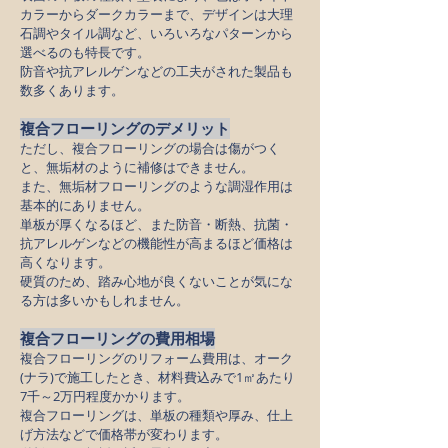
カラーからダークカラーまで、デザインは大理
石調やタイル調など、いろいろなパターンから
選べるのも特長です。
防音や抗アレルゲンなどの工夫がされた製品も
数多くあります。
複合フローリングのデメリット
ただし、複合フローリングの場合は傷がつく
と、無垢材のように補修はできません。
また、無垢材フローリングのような調湿作用は
基本的にありません。
単板が厚くなるほど、また防音・断熱、抗菌・
抗アレルゲンなどの機能性が高まるほど価格は
高くなります。
硬質のため、踏み心地が良くないことが気にな
る方は多いかもしれません。
複合フローリングの費用相場
複合フローリングのリフォーム費用は、オーク
(ナラ)で施工したとき、材料費込みで1㎡あたり
7千～2万円程度かかります。
複合フローリングは、単板の種類や厚み、仕上
げ方法などで価格帯が変わります。