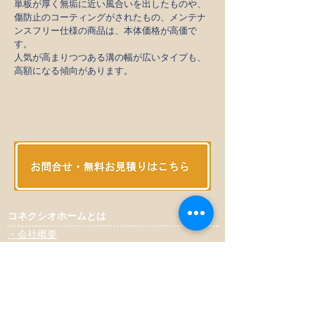
単板が厚く無垢に近い風合いを出したものや、
傷防止のコーティングがされたもの、メンテナ
ンスフリー仕様の商品は、本体価格が高価で
す。
人気が高まりつつある溝の幅が広いタイプも、
高額になる傾向があります。
コネクシオホームとは
​・会社概要
​・スタッフ紹介
・建築家紹介
​・住まいのかかりつけ工務店
​・３つのお約束