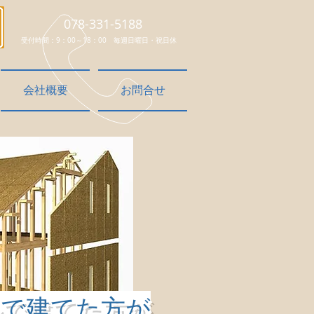
​078-331-5188
受付時間：9：00～18：00 毎週日曜日・祝日休
会社概要
お問合せ
ルで建てた方が