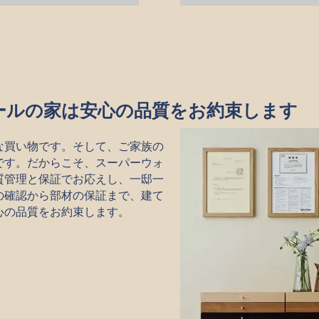
ールの家は安心の品質をお約束します
な買い物です。そして、ご家族の
です。だからこそ、スーパーウォ
質管理と保証でお応えし、一邸一
の確認から部材の保証まで、建て
心の品質をお約束します。