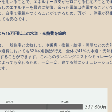
ーを用いることで、エネルギー収支がゼロになる住宅のことです
らしのエネルギーを最適に制御。余った電気は売電することが
に。自宅で電気をつくることができるため、万が一、停電が発
しても安心です。
なら16万円以上の水道・光熱費を節約
は、一般住宅と比較して、冷暖房・換気・給湯・照明などの光熱
道費においても32％の削減が行え、全体で41％の水道・光熱
を実現することができます。これらのランニングコストシミュレー
によっても変わるため、一邸一邸、建てる前にシミュレーショ
ます。