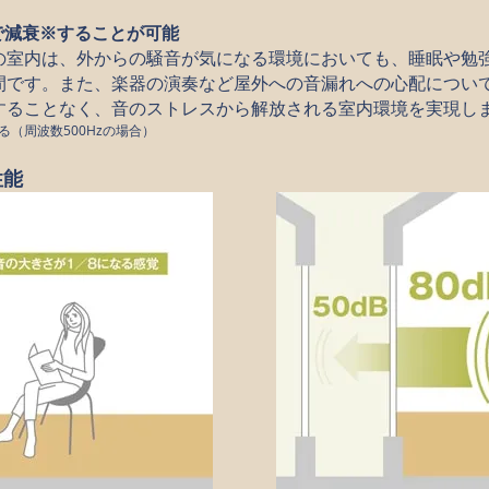
まで減衰※することが可能
の室内は、外からの騒音が気になる環境においても、睡眠や勉
間です。また、楽器の演奏など屋外への音漏れへの心配につい
することなく、音のストレスから解放される室内環境を実現し
（周波数500Hzの場合）
性能