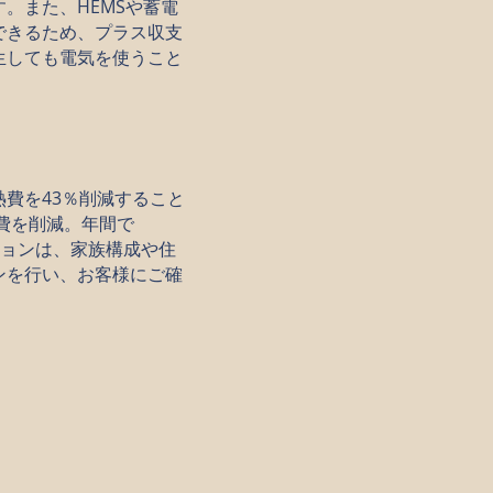
。また、HEMSや蓄電
できるため、プラス収支
生しても電気を使うこと
費を43％削減すること
費を削減。年間で
ションは、家族構成や住
ンを行い、お客様にご確