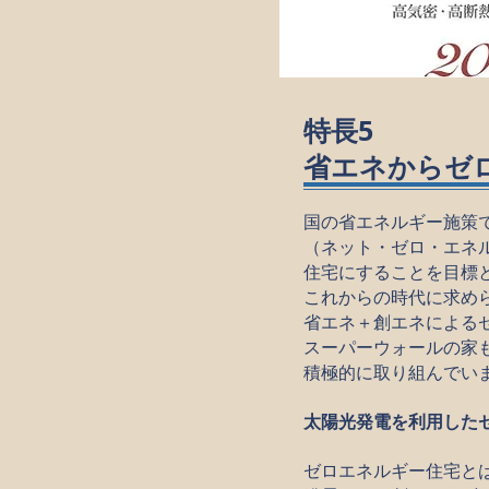
特長5
省エネからゼ
国の省エネルギー施策では
（ネット・ゼロ・エネ
住宅にすることを目標
これからの時代に求め
省エネ＋創エネによる
スーパーウォールの家
積極的に取り組んでい
太陽光発電を利用した
ゼロエネルギー住宅と