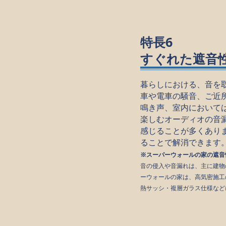
特長6
すぐれた遮音
暮らしにおける、音を
車や電車の騒音、ご近
鳴き声、室内において
楽しむオーディオの音
感じることが多くあり
ることで解消できます
※スーパーウォールの家の遮音
音の侵入や音漏れは、主に建物
ーウォールの家は、高気密施工
熱サッシ・複層ガラス仕様など