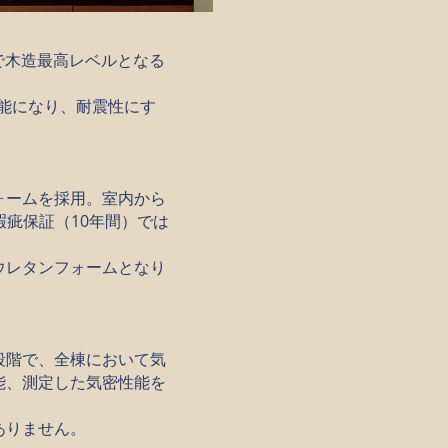
で木造最高レベルとなる
可能になり、耐震性にす
ォームを採用。室内から
瑕疵保証（10年間）では
ウレタンフォームとなり
段階で、全棟において気
能、測定した気密性能を
ありません。