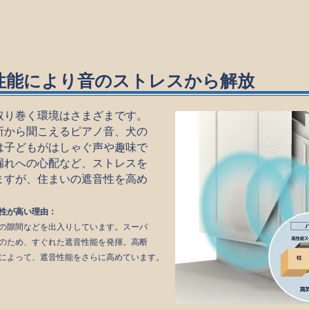
性能により音のストレスから解放
取り巻く環境はさまざまです。
所から聞こえるピアノ音、犬の
は子どもがはしゃぐ声や趣味で
漏れへの心配など、ストレスを
ますが、住まいの遮音性を高め
。
性が高い理由：
の隙間などを出入りしています。スーパ
のため、すぐれた遮音性能を発揮。高断
によって、遮音性能をさらに高めています。