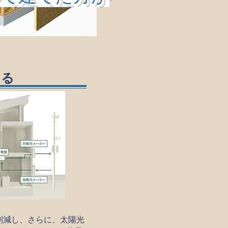
くる
削減し、さらに、太陽光