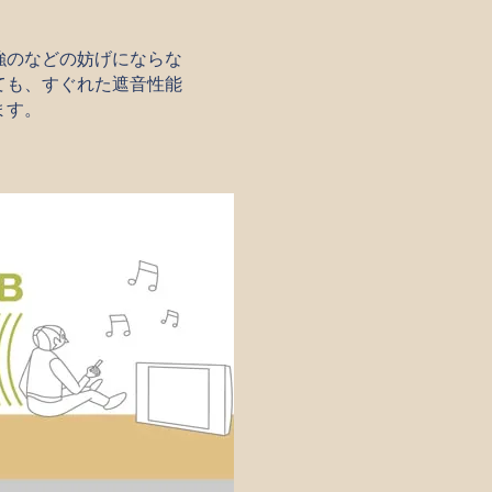
強のなどの妨げにならな
ても、すぐれた遮音性能
ます。