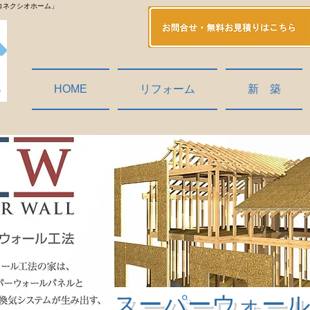
コネクシオホーム」
HOME
リフォーム
新 築
スーパーウォー