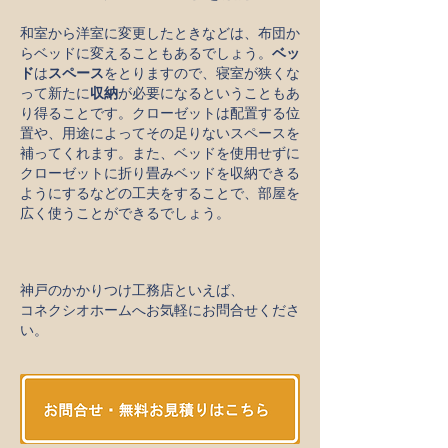
和室から洋室に変更したときなどは、布団か
らベッドに変えることもあるでしょう。
ベッ
ド
は
スペース
をとりますので、寝室が狭くな
って新たに
収納
が必要になるということもあ
り得ることです。クローゼットは配置する位
置や、用途によってその足りないスペースを
補ってくれます。また、ベッドを使用せずに
クローゼットに折り畳みベッドを収納できる
ようにするなどの工夫をすることで、部屋を
広く使うことができるでしょう。
神戸のかかりつけ工務店といえば、
​コネクシオホームへお気軽にお問合せくださ
い。