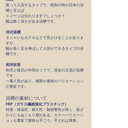
座って入浴するタイプで、昭和の時の日本の浴
槽と言えば
イメージは伝わりますでしょうか？
幅は狭く深さがある浴槽です。
洋式浴槽
オシャレなホテルなどで見かけることがありま
すが、
幅が長く足を伸ばして入浴ができるタイプの浴
槽です。
和洋折衷
和式と様式の中間タイプで、現在の主流の浴槽
です。
一番人気があり、種類や素材のバリエーション
が豊富です。
浴槽の素材について
FRP（ガラス繊維強化プラスチック）
特徴：保温性・耐久性・耐衝撃性が高く、肌ざ
わりにもぬくもり感がある。カラーバリエーシ
ョンも豊富で価格も手ごろ。手入れは簡単。