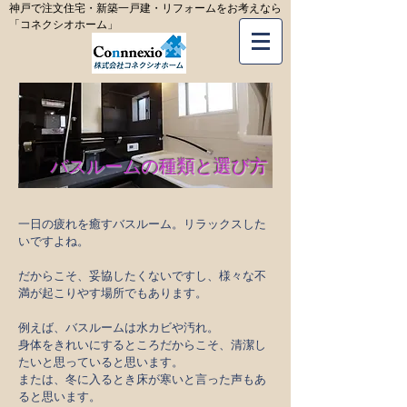
神戸で注文住宅・新築一戸建・リフォームをお考えなら
「コネクシオホーム」
バスルームの種類と​選び方
一日の疲れを癒すバスルーム。リラックスした
いですよね。
だからこそ、妥協したくないですし、様々な不
満が起こりやす場所でもあります。
例えば、バスルームは水カビや汚れ。
身体をきれいにするところだからこそ、清潔し
たいと思っていると思います。
または、冬に入るとき床が寒いと言った声もあ
ると思います。