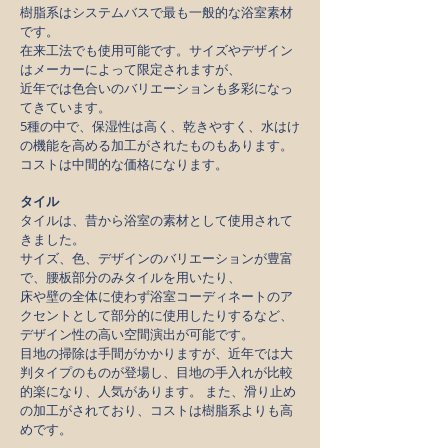
樹脂系はシステムバスで最も一般的な浴室素材
です。
在来工法でも使用可能です。サイズやデザイン
はメーカーによって限定されますが、
近年では色合いのバリエーションも多彩になっ
てきています。
5種の中で、保湿性は高く、乾きやすく、水はけ
の機能を高める加工がされたものもあります。
コストは中間的な価格になります。
タイル
タイルは、昔から浴室の素材として使用されて
きました。
サイズ、色、デザインのバリエーションが豊富
で、腰板部分のみタイルを用いたり、
床や壁の全体に使わず浴室コーディネートのア
クセントとして部分的に使用したりするなど、
デザイン性の高い空間演出が可能です。
目地の掃除は手間がかかりますが、近年では大
判タイプのものが登場し、目地の手入れが比較
的楽になり、人気があります。 また、滑り止め
の加工がされており、コストは樹脂系よりも高
めです。