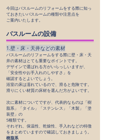
今回はバスルームのリフォームをする際に知っ
ておきたいバスルームの種類や注意点を
ご案内いたします。
バスルームの設備
1.壁・床・天井などの素材
バスルームのリフォームをする際に壁・床・天
井の素材はとても重要なポイントです。
デザインで選ばれる方がいらっしいますが、
「安全性やお手入れのしやすさ」を
確認するとよいでしょう。
浴室の床は濡れているので、滑ると危険です。
滑りにくい材質の床材を選んだ方がよいです。
次に素材についてですが、代表的なものは「樹
脂系」「タイル」「ステンレス」「木製」「塗
装壁」の
5種類です。
それぞれ、保温性、乾燥性、手入れなどの特徴
をまとめていますので確認しておきましょう。
樹脂系