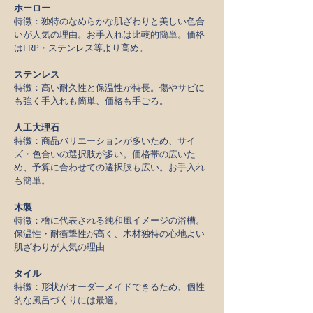
ホーロー
特徴：独特のなめらかな肌ざわりと美しい色合
いが人気の理由。お手入れは比較的簡単。価格
はFRP・ステンレス等より高め。
ステンレス
特徴：高い耐久性と保温性が特長。傷やサビに
も強く手入れも簡単、価格も手ごろ。
人工大理石
特徴：商品バリエーションが多いため、サイ
ズ・色合いの選択肢が多い。価格帯の広いた
め、予算に合わせての選択肢も広い。お手入れ
も簡単。
木製
特徴：檜に代表される純和風イメージの浴槽。
保温性・耐衝撃性が高く、木材独特の心地よい
肌ざわりが人気の理由
タイル
特徴：形状がオーダーメイドできるため、個性
的な風呂づくりには最適。