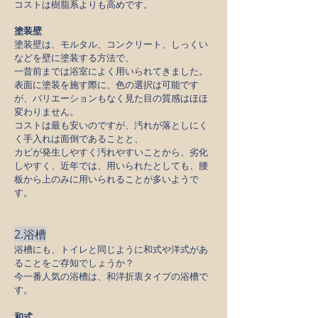
コストは樹脂系よりも高めです。
塗装壁
塗装壁は、モルタル、コンクリート、しっくい
などを壁に塗装する方法で、
一昔前までは浴室によく用いられてきました。
表面に塗装を施す際に、色の選択は可能です
が、バリエーションもなく見た目の質感はほほ
変わりません。
コストは最も安いのですが、汚れが落としにく
く手入れは面倒であることと、
カビが発生しやすく汚れやすいことから、劣化
しやすく、近年では、用いられたとしても、腰
板から上のみに用いられることが多いようで
す。
2.浴槽
浴槽にも、トイレと同じように和式や洋式があ
ることをご存知でしょうか？
今一番人気の浴槽は、和洋折衷タイプの浴槽で
す。
和式