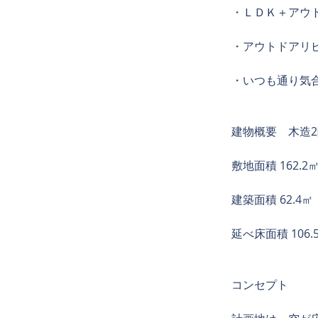
・ＬＤＫ＋アウ
・アウトドアリ
・いつも通り気
建物概要　木造
敷地面積 162.2
建築面積 62.4㎡
延べ床面積 106.
コンセプト