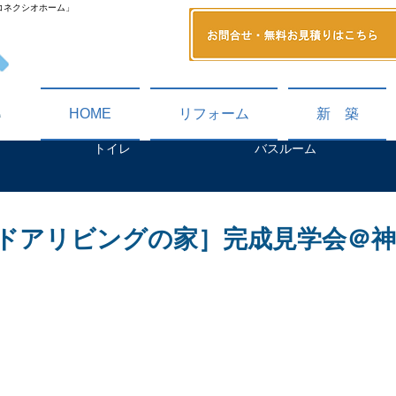
コネクシオホーム」
HOME
リフォーム
新 築
トイレ
バスルーム
ドアリビングの家］完成見学会＠神