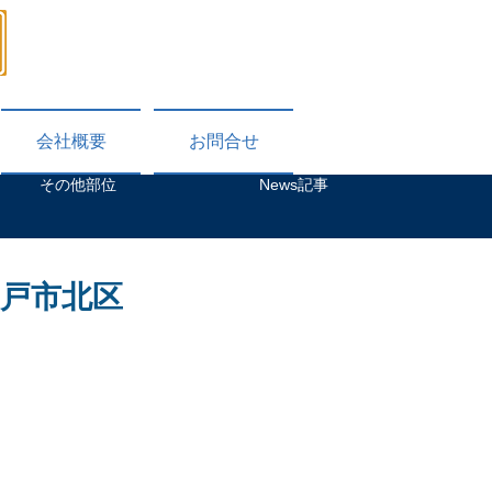
​078-331-5188
受付時間：9：00～18：00 毎週日曜日・祝日休
会社概要
お問合せ
その他部位
News記事
戸市北区