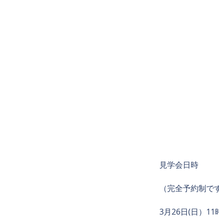
見学会日時
（完全予約制で
3月26日(日）11