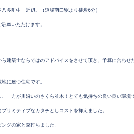
区八多町中　近辺。（道場南口駅より徒歩6分）
ご駐車いただけます。
から建築士ならではのアドバイスをさせて頂き、予算に合わせ
敷地に建つ住宅です。
し、一方が川沿いのさくら並木！とても気持ちの良い良い環境
力プリミティブなカタチとしコストを抑えました。
ビングの家と銘打ちました。