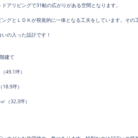
トドアリビングで31帖の広がりがある空間となります。
ビングとＬＤＫが視覚的に一体となる工夫をしています。その
合いの入った設計です！
2階建て
㎡（49.1坪）
（18.9坪）
5㎡（32.3坪）