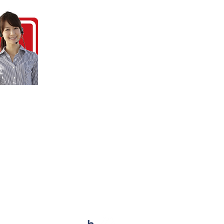
その他
・お問合せ
​・工事現場動画
​・リフォームのコツ
​・リフォームの雑学
​・イベント情報
​・住まいのかかりつけ工務店ブログ
​・サイトマップ
​・プライバシーポリシー