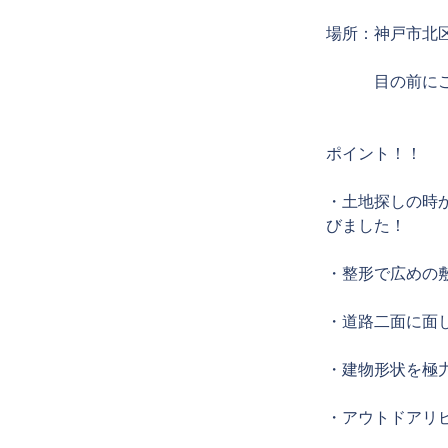
場所：神戸市北
　　　目の前に
ポイント！！
・土地探しの時
びました！
・整形で広めの
・道路二面に面
・建物形状を極
・アウトドアリ