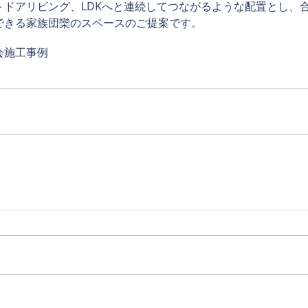
トドアリビング、LDKへと連続してつながるような配置とし、合
できる家族団欒のスペースのご提案です。
会
施工事例