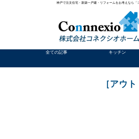
神戸で注文住宅・新築一戸建・リフォームをお考えなら「
全ての記事
キッチン
［アウト