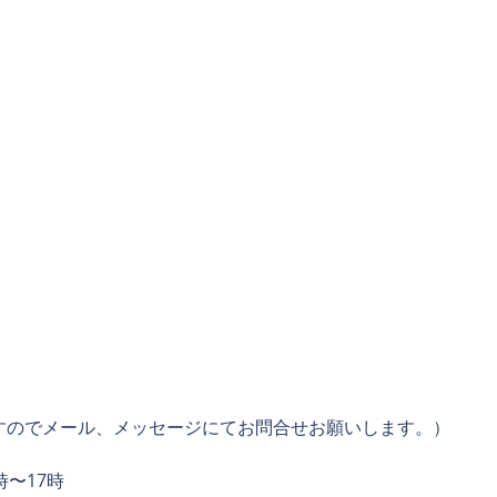
すのでメール、メッセージにてお問合せお願いします。）
時〜17時