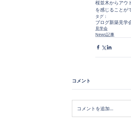
桜並木からアウ
を感じることが
タグ：
ブログ
新築
見学
見学会
News記事
コメント
コメントを追加…