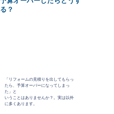
予算オーバーしたらどうす
る？
「リフォームの見積りを出してもらっ
たら、予算オーバーになってしまっ
た」と
いうことはありませんか？。実は以外
に多くあります。