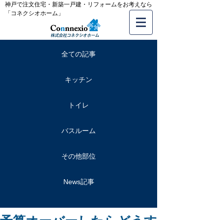
神戸で注文住宅・新築一戸建・リフォームをお考えなら
「コネクシオホーム」
全ての記事
キッチン
トイレ
バスルーム
その他部位
News記事