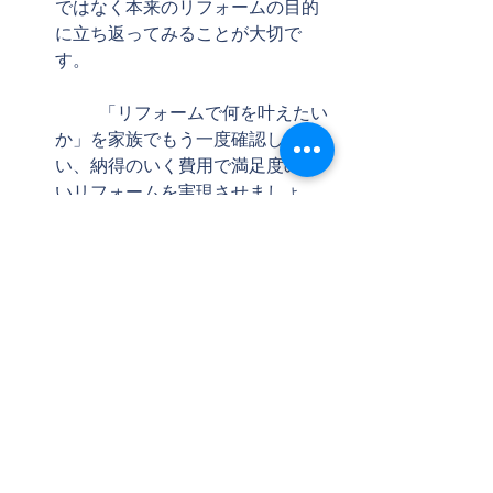
ではなく本来のリフォームの目的
に立ち返ってみることが大切で
す。
	「リフォームで何を叶えたい
か」を家族でもう一度確認し合
い、納得のいく費用で満足度の高
いリフォームを実現させましょ
う。 
タグ：
ブログ
リフォーム
見積
値引き
予算
ノウハウ