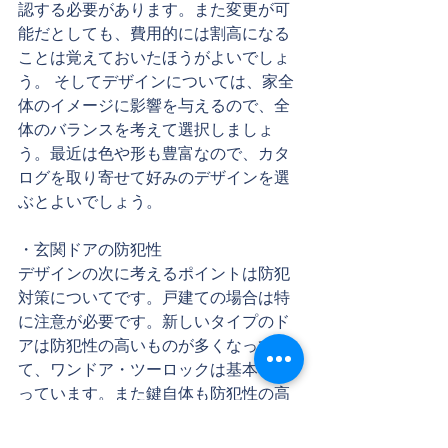
認する必要があります。また変更が可
能だとしても、費用的には割高になる
ことは覚えておいたほうがよいでしょ
う。 そしてデザインについては、家全
体のイメージに影響を与えるので、全
体のバランスを考えて選択しましょ
う。最近は色や形も豊富なので、カタ
ログを取り寄せて好みのデザインを選
ぶとよいでしょう。
・玄関ドアの防犯性
デザインの次に考えるポイントは防犯
対策についてです。戸建ての場合は特
に注意が必要です。新しいタイプのド
アは防犯性の高いものが多くなってい
て、ワンドア・ツーロックは基本とな
っています。また鍵自体も防犯性の高
い「ディンプルキー」や「ウェーブキ
ー」などが主流になっています。防犯