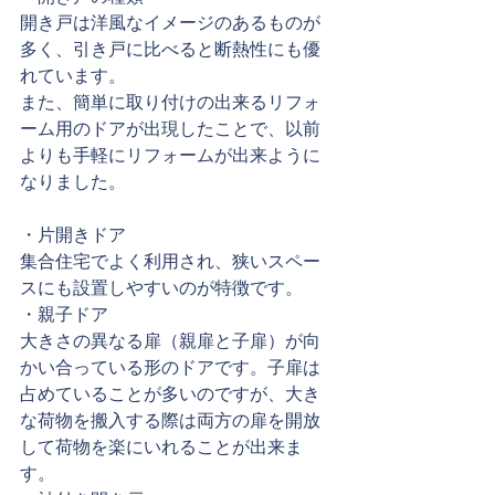
開き戸は洋風なイメージのあるものが
多く、引き戸に比べると断熱性にも優
れています。
また、簡単に取り付けの出来るリフォ
ーム用のドアが出現したことで、以前
よりも手軽にリフォームが出来ように
なりました。
・片開きドア
集合住宅でよく利用され、狭いスペー
スにも設置しやすいのが特徴です。
・親子ドア
大きさの異なる扉（親扉と子扉）が向
かい合っている形のドアです。子扉は
占めていることが多いのですが、大き
な荷物を搬入する際は両方の扉を開放
して荷物を楽にいれることが出来ま
す。