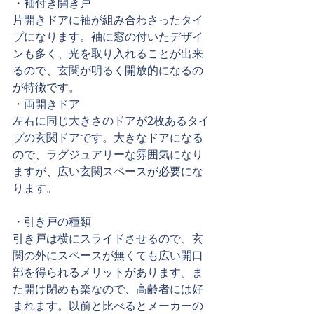
​・袖付き開き戸
片開きドアに袖が組み合わさったタイ
プになります。袖に窓の付いたデザイ
ンも多く、光を取り入れることが出来
るので、玄関が明るく開放的になるの
が特徴です。
・両開きドア
左右に同じ大きさのドアが2枚あるタイ
プの玄関ドアです。大きなドアになる
ので、ラグジュアリーな雰囲気になり
ますが、広い玄関スペースが必要にな
ります。
・引き戸の種類
引き戸は横にスライドさせるので、玄
関の外にスペースが無くても広い開口
部を得られるメリットがあります。ま
た開け閉めも楽なので、高齢者には好
まれます。以前と比べるとメーカーの