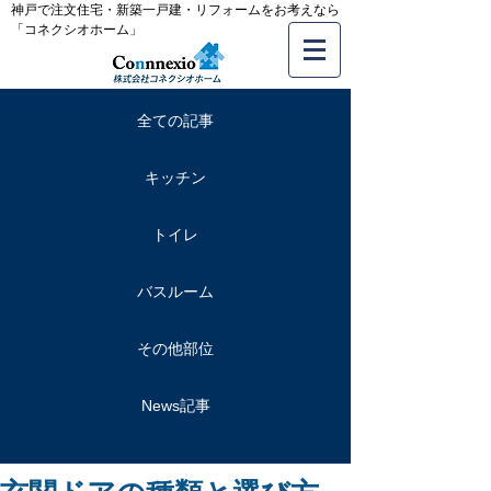
神戸で注文住宅・新築一戸建・リフォームをお考えなら
「コネクシオホーム」
全ての記事
キッチン
トイレ
バスルーム
その他部位
News記事