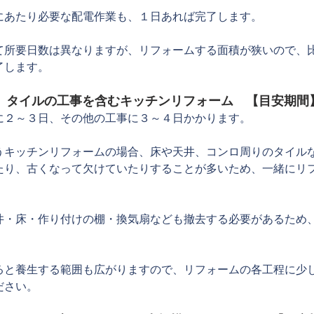
換にあたり必要な配電作業も、１日あれば完了します。
て所要日数は異なりますが、リフォームする面積が狭いので、
了します。
扇、タイルの工事を含むキッチンリフォーム　【目安期間
に２～３日、その他の工事に３～４日かかります。
うキッチンリフォームの場合、床や天井、コンロ周りのタイル
たり、古くなって欠けていたりすることが多いため、一緒にリ
井・床・作り付けの棚・換気扇なども撤去する必要があるため
。
ると養生する範囲も広がりますので、リフォームの各工程に少
ださい。