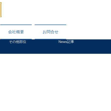
​078-331-5188
受付時間：9：00～18：00 毎週日曜日・祝日休
会社概要
お問合せ
その他部位
News記事