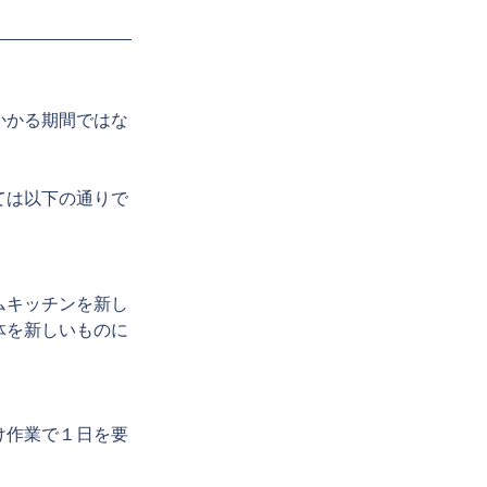
かかる期間ではな
ては以下の通りで
ムキッチンを新し
体を新しいものに
け作業で１日を要