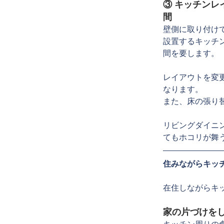
③ キッチン
間
壁側に取り付け
設置するキッチ
間を要します。
レイアウトを変
なります。
また、床の張り
リビングダイニ
てもホコリが舞
住みながらキッ
在住しながらキ
家の片づけを