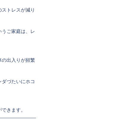
のストレスが減り
いうご家庭は、レ
車の出入りが頻繁
ンダづたいにホコ
ができます。