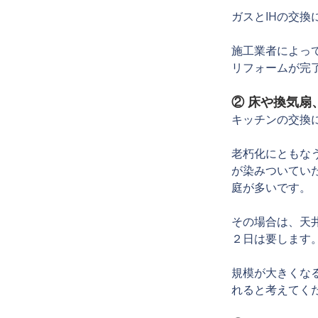
ガスとIHの交
施工業者によっ
リフォームが完
② 床や換気
キッチンの交換
老朽化にともな
が染みついてい
庭が多いです。
その場合は、天
２日は要します
規模が大きくな
れると考えてく