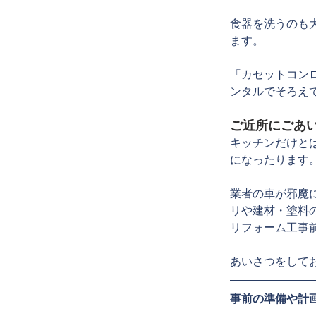
食器を洗うのも
ます。
「カセットコン
ンタルでそろえ
ご近所にごあ
キッチンだけと
になったります
業者の車が邪魔
リや建材・塗料
リフォーム工事
あいさつをして
事前の準備や計