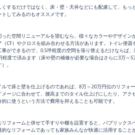
しくするだけではなく、床・壁・天井などにも配慮して、もっ
ートしてみるのもオススメです。
切った空間リニューアルを望むなら、様々なカラーやデザイン
ア（CF）やクロスを組み合わせる方法があります。トイレ便器
工事ができるので、0.5坪程度の空間を張り替えるだけならば
万円程度で済みます（床や壁の補修が必要な場合はさらに3万～5
す）。
イルで床と壁を仕上げるのであれば、8万～20万円位のリフォ
イメージに合わせて、腰高までのタイル仕上げにしたり、アク
分的に使うという方法で費用を抑えることも可能です。
なリフォームと併せて手すりや棚を設置すると、パブリックス
護的なリフォームであっても家族みんなが快適に活用すること