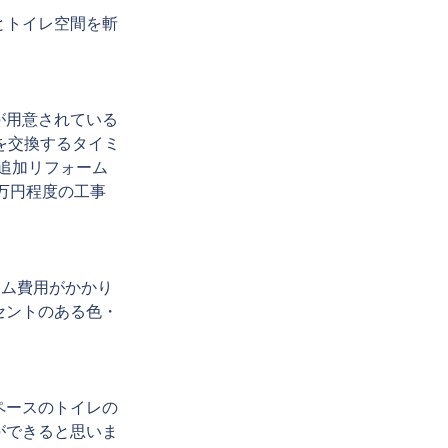
とトイレ空間を斬
が用意されている
を交換するタイミ
、追加リフォーム
万円程度の工事
ーム費用がかかり
セントのある色・
ペースのトイレの
ができると思いま