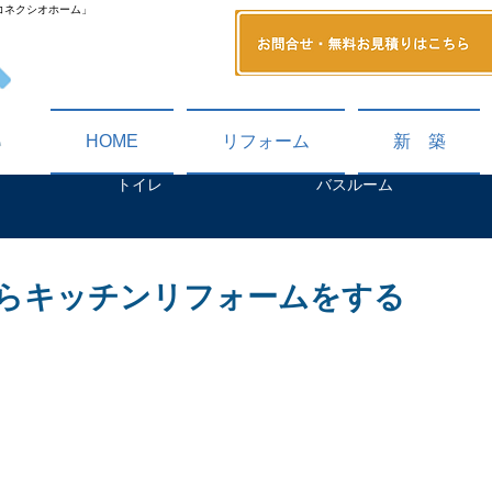
コネクシオホーム」
HOME
リフォーム
新 築
トイレ
バスルーム
らキッチンリフォームをする