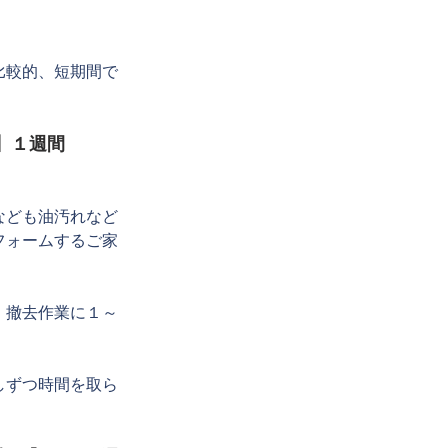
比較的、短期間で
】１週間
なども油汚れなど
フォームするご家
、撤去作業に１～
しずつ時間を取ら