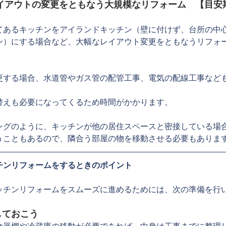
レイアウトの変更をともなう大規模なリフォーム　【目安
てあるキッチンをアイランドキッチン（壁に付けず、台所の中
ン）にする場合など、大幅なレイアウト変更をともなうリフォ
更する場合、水道管やガス管の配管工事、電気の配線工事など
替えも必要になってくるため時間がかかります。
ングのように、キッチンが他の居住スペースと密接している場
うこともあるので、隣合う部屋の物を移動させる必要もありま
チンリフォームをするときのポイント
ッチンリフォームをスムーズに進めるためには、次の準備を行
しておこう