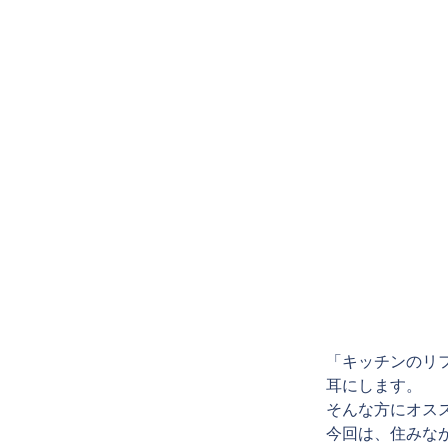
「キッチンのリ
耳にします。
そんな方にオス
今回は、住みな