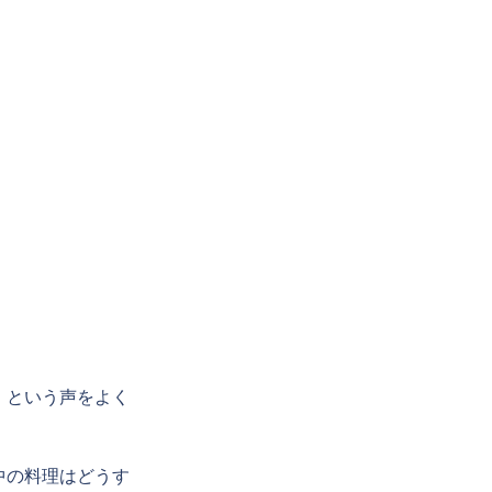
」という声をよく
。
中の料理はどうす