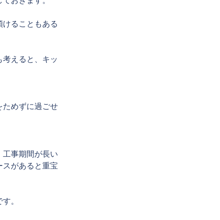
しておきます。
傾けることもある
も考えると、キッ
をためずに過ごせ
、工事期間が長い
ースがあると重宝
です。