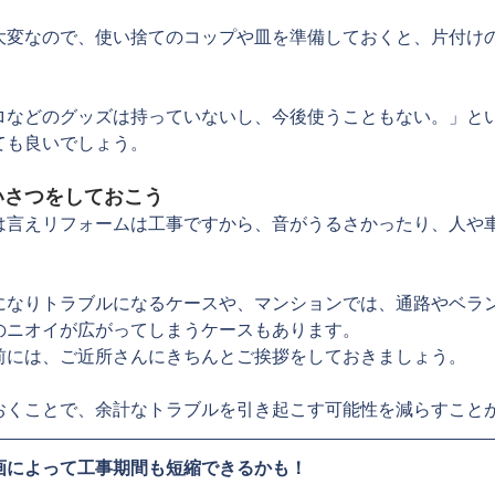
大変なので、使い捨てのコップや皿を準備しておくと、片付け
ロなどのグッズは持っていないし、今後使うこともない。」と
ても良いでしょう。
いさつをしておこう
は言えリフォームは工事ですから、音がうるさかったり、人や
。
になりトラブルになるケースや、マンションでは、通路やベラ
のニオイが広がってしまうケースもあります。
前には、ご近所さんにきちんとご挨拶をしておきましょう。
おくことで、余計なトラブルを引き起こす可能性を減らすこと
画によって工事期間も短縮できるかも！