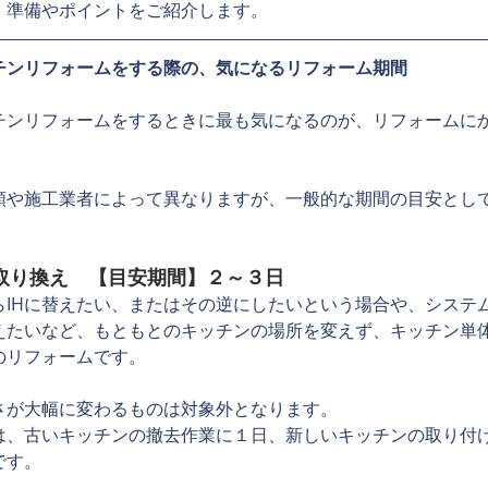
、準備やポイントをご紹介します。
チンリフォームをする際の、気になるリフォーム期間
チンリフォームをするときに最も気になるのが、リフォームに
類や施工業者によって異なりますが、一般的な期間の目安とし
取り換え　【目安期間】２～３日
らIHに替えたい、またはその逆にしたいという場合や、システ
えたいなど、もともとのキッチンの場所を変えず、キッチン単
のリフォームです。
さが大幅に変わるものは対象外となります。
は、古いキッチンの撤去作業に１日、新しいキッチンの取り付
です。