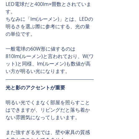
LED電球だと400lm×畳数とされていま
す。
ちなみに「lm(ルーメン)」とは、LEDの
明るさを選ぶ際に参考にする、光の量
の単位です。
一般電球の60W形に値するのは
810lm(ルーメン)と言われており、W(ワ
ット)と同様、lm(ルーメン)も数値が高
い方が明るい光になります。
光と影のアクセントが重要
明るい光でくまなく部屋を照らすこと
はできますが、リビングだと落ち着か
ない雰囲気になってしまいます。
また強すぎる光では、壁や家具の質感