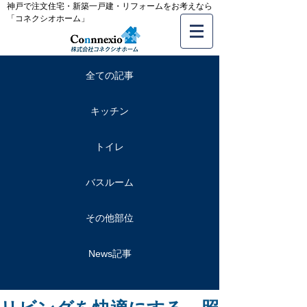
神戸で注文住宅・新築一戸建・リフォームをお考えなら
「コネクシオホーム」
全ての記事
キッチン
トイレ
バスルーム
その他部位
News記事