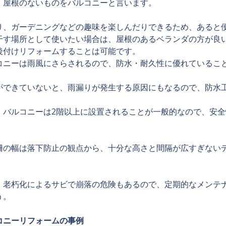
、屋根のないものをバルコニーと言います。
り、ガーデニングなどの趣味を楽しんだりできるため、あると
干す場所として使いたい場合は、屋根のあるベランダの方が良
後付けリフォームすることは可能です。
コニーは雨風にさらされるので、防水・耐久性に優れているこ
ができていないと、雨漏りが発生する原因にもなるので、防水
・バルコニーは2階以上に設置されることが一般的なので、安
柵の幅は落下防止の観点から、十分な高さと間隔が広すぎない
、老朽化によるサビで崩落の危険もあるので、定期的なメンテ
う。
コニーリフォームの事例