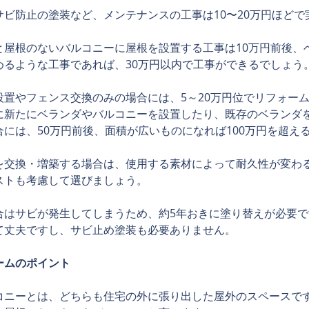
サビ防止の塗装など、メンテナンスの工事は10〜20万円ほどで
と屋根のないバルコニーに屋根を設置する工事は10万円前後、
めるような工事であれば、30万円以内で工事ができるでしょう
設置やフェンス交換のみの場合には、5～20万円位でリフォー
に新たにベランダやバルコニーを設置したり、既存のベランダ
には、50万円前後、面積が広いものになれば100万円を超え
を交換・増築する場合は、使用する素材によって耐久性が変わ
ストも考慮して選びましょう。
合はサビが発生してしまうため、約5年おきに塗り替えが必要
て丈夫ですし、サビ止め塗装も必要ありません。
ームのポイント
コニーとは、どちらも住宅の外に張り出した屋外のスペースで