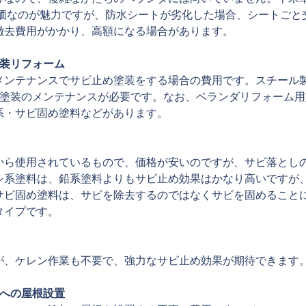
と安価なのが魅力ですが、防水シートが劣化した場合、シートごと
撤去費用がかかり、高額になる場合があります。
塗装リフォーム
メンテナンスでサビ止め塗装をする場合の費用です。スチール
に塗装のメンテナンスが必要です。なお、ベランダリフォーム
系・サビ固め塗料などがあります。
から使用されているもので、価格が安いのですが、サビ落とし
シ系塗料は、鉛系塗料よりもサビ止め効果はかなり高いですが
サビ固め塗料は、サビを除去するのではなくサビを固めること
タイプです。
が、ケレン作業も不要で、強力なサビ止め効果が期待できます
ーへの屋根設置