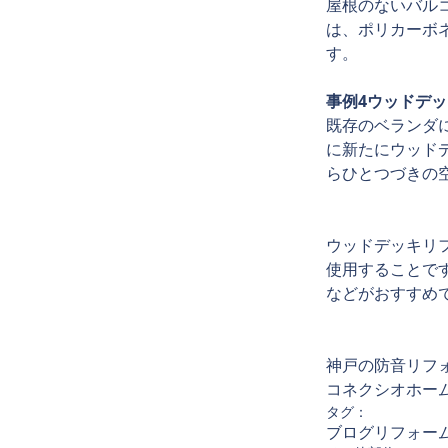
屋根のないバル
は、ポリカーボ
す。
事例4ウッドデ
既存のベランダ
に新たにウッド
らひとつづきの
ウッドデッキリ
使用することで
などがおすすめ
神戸の防音リフ
​コネクシオホ
タグ：
ブログ
リフォー