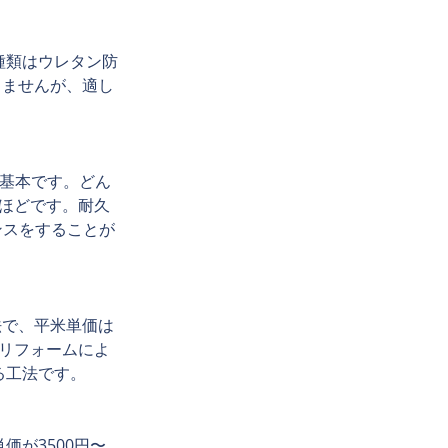
種類はウレタン防
りませんが、適し
が基本です。どん
円ほどです。耐久
ンスをすることが
法で、平米単価は
水リフォームによ
工法です。 
が3500円〜