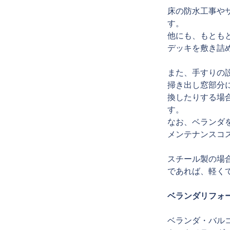
床の防水工事や
す。
他にも、もとも
デッキを敷き詰
また、手すりの
掃き出し窓部分
換したりする場合
す。
なお、ベランダ
メンテナンスコ
スチール製の場
であれば、軽く
ベランダリフォ
ベランダ・バル