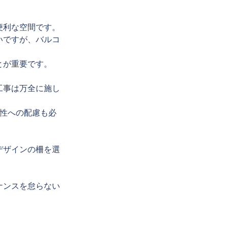
便利な空間です。
いですが、バルコ
とが重要です。
工事は万全に施し
全性への配慮も必
デザインの柵を選
ナンスを怠らない