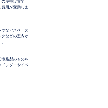
への屋根設置で
て費用が変動しま
をつなぐスペース
ングなどの室内か
す。
工樹脂製のものを
ッドシダーやイペ