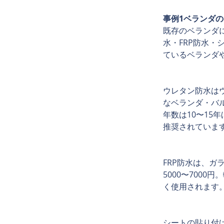
事例1ベランダ
既存のベランダ
水・FRP防水
ているベランダ
ウレタン防水は
なベランダ・バル
年数は10〜15
推奨されていま
FRP防水は、
5000〜700
く使用されます
シートの貼り付