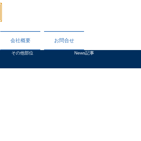
​078-331-5188
受付時間：9：00～18：00 毎週日曜日・祝日休
会社概要
お問合せ
その他部位
News記事