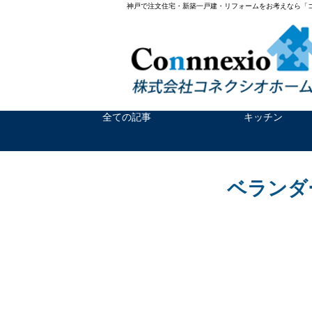
神戸で注文住宅・新築一戸建・リフォームをお考えなら「
全ての記事
キッチン
ベランダ