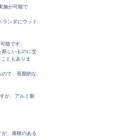
実施が可能で
ベランダにウッド
。
ム可能です。
を新しいものに交
ることもありま
るので、長期的な
ですが、アルミ製
すが、屋根のある