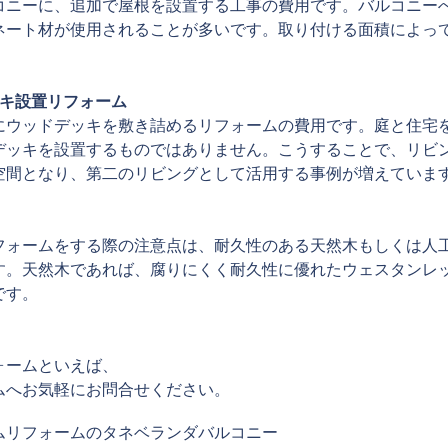
コニーに、追加で屋根を設置する工事の費用です。バルコニー
ネート材が使用されることが多いです。取り付ける面積によっ
ッキ設置リフォーム
にウッドデッキを敷き詰めるリフォームの費用です。庭と住宅
デッキを設置するものではありません。こうすることで、リビ
空間となり、第二のリビングとして活用する事例が増えていま
フォームをする際の注意点は、耐久性のある天然木もしくは人
す。天然木であれば、腐りにくく耐久性に優れたウェスタンレ
です。
ォームといえば、
ームへお気軽にお問合せください。
ム
リフォームのタネ
ベランダ
バルコニー