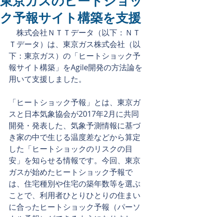
東京ガスのヒートショッ
ク予報サイト構築を支援
　株式会社ＮＴＴデータ（以下：ＮＴ
Ｔデータ）は、東京ガス株式会社（以
下：東京ガス）の「ヒートショック予
報サイト構築」をAgile開発の方法論を
用いて支援しました。
「ヒートショック予報」とは、東京ガ
スと日本気象協会が2017年2月に共同
開発・発表した、気象予測情報に基づ
き家の中で生じる温度差などから算定
した「ヒートショックのリスクの目
安」を知らせる情報です。今回、東京
ガスが始めたヒートショック予報で
は、住宅種別や住宅の築年数等を選ぶ
ことで、利用者ひとりひとりの住まい
に合ったヒートショック予報（パーソ