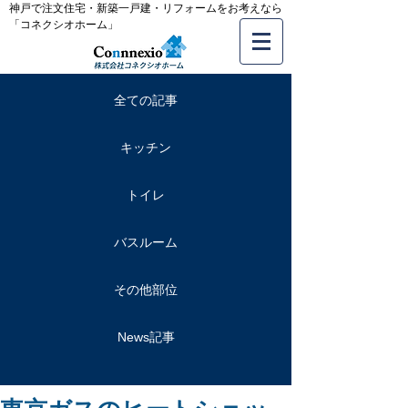
神戸で注文住宅・新築一戸建・リフォームをお考えなら
「コネクシオホーム」
全ての記事
キッチン
トイレ
バスルーム
その他部位
News記事