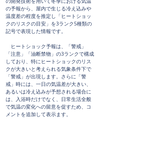
の開発技術を用いて冬季における気温
の予報から、屋内で生じる冷え込みや
温度差の程度を推定し「ヒートショッ
クのリスクの目安」を3ランク5種類の
記号で表現した情報です。
　ヒートショック予報は、「警戒」
「注意」「油断禁物」の3ランクで構成
しており、特にヒートショックのリス
クが大きいと考えられる気象条件下で
「警戒」が出現します。さらに「警
戒」時には、一日の気温差が大きい、
あるいは冷え込みが予想される場合に
は、入浴時だけでなく、日常生活全般
で気温の変化への留意を促すため、コ
メントを追加して表示ます。