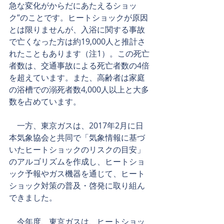
急な変化がからだにあたえるショッ
ク”のことです。ヒートショックが原因
とは限りませんが、入浴に関する事故
で亡くなった方は約19,000人と推計さ
れたこともあります（注1）。この死亡
者数は、交通事故による死亡者数の4倍
を超えています。また、高齢者は家庭
の浴槽での溺死者数4,000人以上と大多
数を占めています。
　一方、東京ガスは、2017年2月に日
本気象協会と共同で「気象情報に基づ
いたヒートショックのリスクの目安」
のアルゴリズムを作成し、ヒートショ
ック予報やガス機器を通じて、ヒート
ショック対策の普及・啓発に取り組ん
できました。
　今年度、東京ガスは、ヒートショッ