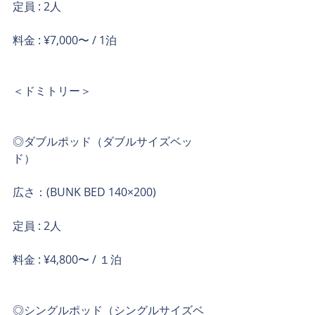
定員 : 2人
料金 : ¥7,000〜 / 1泊
＜ドミトリー＞
◎ダブルポッド（ダブルサイズベッ
ド）
広さ：(BUNK BED 140×200)
定員 : 2人
料金 : ¥4,800〜 / １泊
◎シングルポッド（シングルサイズベ