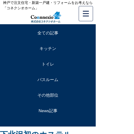
神戸で注文住宅・新築一戸建・リフォームをお考えなら
「コネクシオホーム」
全ての記事
キッチン
トイレ
バスルーム
その他部位
News記事