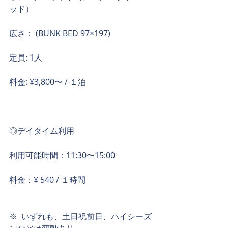
ッド）
広さ： (BUNK BED 97×197)
定員: 1人
料金: ¥3,800〜 / １泊
◎デイタイム利用
利用可能時間：11:30〜15:00
料金：¥ 540 / １時間
※  いずれも、土日祝前日、ハイシーズ