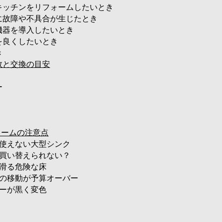
チンをリフォームしたいとき
障や不具合が生じたとき
器を導入したいとき
良くしたいとき
き
数と交換の目安
ー
ォームの注意点
使えない大型シンク
買い替えられない？
滑る危険な床
の移動が予算オーバー
ーが黒く変色