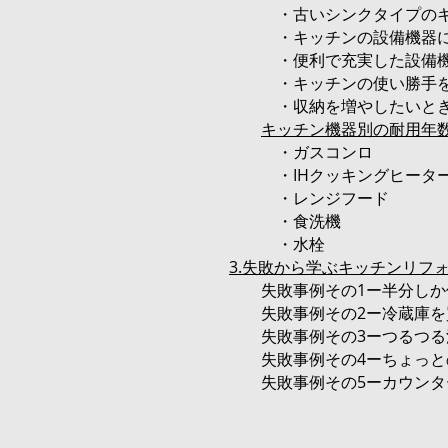
・古いシンクタイプのキッ
・キッチンの設備機器に故
・便利で充実した設備機
・キッチンの使い勝手を
・収納を増やしたいと
キッチン機器別の耐用年
・ガスコンロ
・IHクッキングヒータ
・レンジフード
・食洗機
・水栓
3.失敗から学ぶキッチンリフ
失敗事例その1ー半分しか
失敗事例その2ー冷蔵庫を
失敗事例その3ーつるつる
失敗事例その4ーちょっと
失敗事例その5ーカウンタ