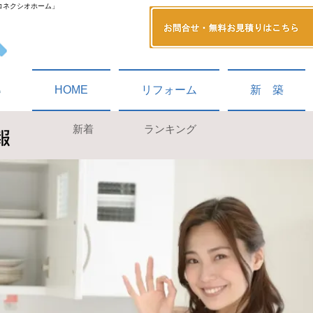
コネクシオホーム」
HOME
リフォーム
新 築
新着
ランキング