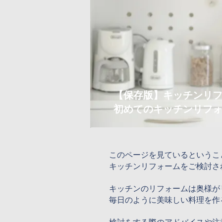
【保存版】キッチンリ
初めてのキッチンリフ
このページを見ているというこ
キッチンリフォームをご検討さ
キッチンのリフォームは奥様が
毎日のように美味しい料理を作