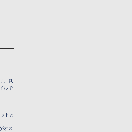
て、見
イルで
リットと
がオス