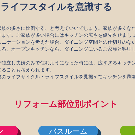
 ライフスタイルを意識する
家族の多さに比例する、と考えていいでしょう。家族が多くな
ります。ご家族が多い場合にはキッチンの広さを優先させまし
ュニケーションを考えた場合、ダイニング空間との仕切りのな
ころ。オープンキッチンなら、ダイニングにいるご家族と料理
が独立し夫婦のみで住むようになった時には、広すぎるキッチ
てることも考えられます。
族のライフサイクル・ライフスタイルを見据えてキッチンを刷
リフォーム部位別ポイント
ン
バスルーム