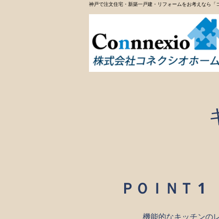
神戸で注文住宅・新築一戸建・リフォームをお考えなら「
ＰＯＩＮＴ 1
機能的なキッチンの