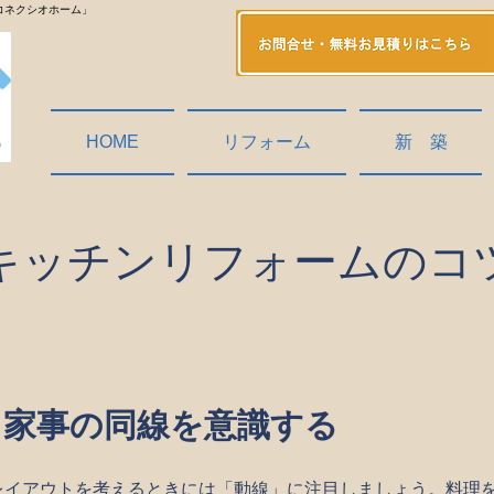
コネクシオホーム」
HOME
リフォーム
新 築
キッチンリフォームのコ
 家事の同線を意識する
レイアウトを考えるときには「動線」に注目しましょう。料理