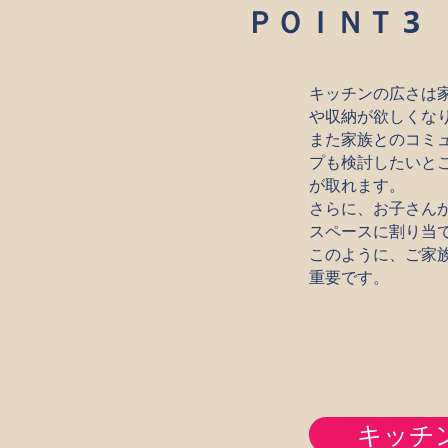
ＰＯＩＮＴ 3
キッチンの広さは
や収納が欲しくな
また家族とのコミ
プも検討したいと
が取れます。
さらに、お子さん
スペースに割り当
このように、ご家
重要です。
キッチ