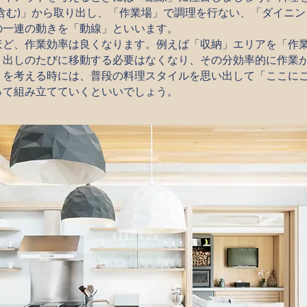
含む)」から取り出し、「作業場」で調理を行ない、「ダイニ
の一連の動きを「動線」といいます。
ほど、作業効率は良くなります。例えば「収納」エリアを「作
り出しのたびに移動する必要はなくなり、その分効率的に作業
トを考える時には、普段の料理スタイルを思い出して「ここに
って組み立てていくといいでしょう。