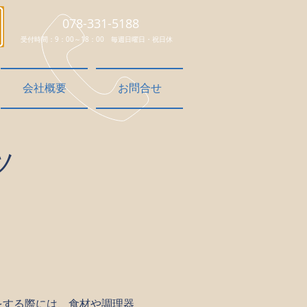
​078-331-5188
受付時間：9：00～18：00 毎週日曜日・祝日休
会社概要
お問合せ
ツ
をする際には、食材や調理器