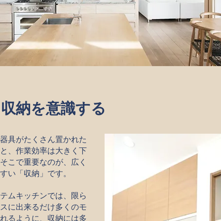
 収納を意識する
器具がたくさん置かれた
と、作業効率は大きく下
そこで重要なのが、広く
すい「収納」です。
テムキッチンでは、限ら
スに出来るだけ多くのモ
れるように、収納には多