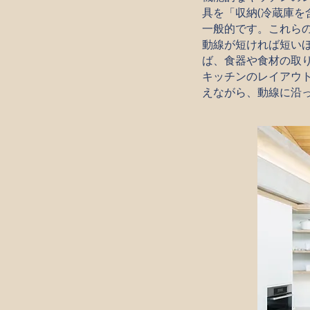
具を「収納(冷蔵庫を
一般的です。これら
動線が短ければ短い
ば、食器や食材の取
キッチンのレイアウ
えながら、動線に沿