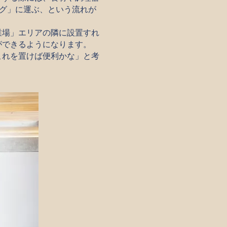
ング」に運ぶ、という流れが
業場」エリアの隣に設置すれ
ができるようになります。
これを置けば便利かな」と考